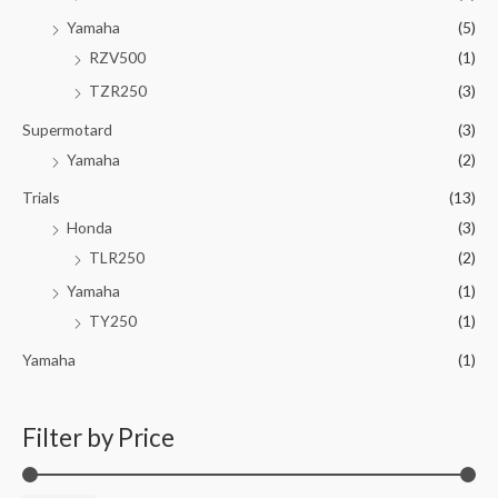
Yamaha
(5)
RZV500
(1)
TZR250
(3)
Supermotard
(3)
Yamaha
(2)
Trials
(13)
Honda
(3)
TLR250
(2)
Yamaha
(1)
TY250
(1)
Yamaha
(1)
Filter by Price