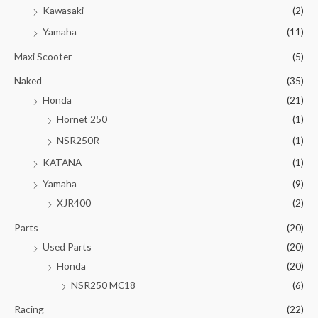
Kawasaki
(2)
Yamaha
(11)
Maxi Scooter
(5)
Naked
(35)
Honda
(21)
Hornet 250
(1)
NSR250R
(1)
KATANA
(1)
Yamaha
(9)
XJR400
(2)
Parts
(20)
Used Parts
(20)
Honda
(20)
NSR250 MC18
(6)
Racing
(22)