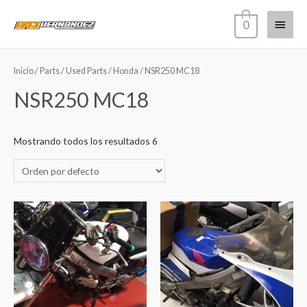
0
Inicio
/
Parts
/
Used Parts
/
Honda
/ NSR250 MC18
NSR250 MC18
Mostrando todos los resultados 6