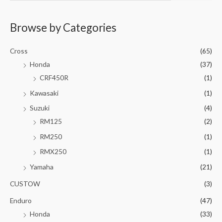
Browse by Categories
Cross
(65)
Honda
(37)
CRF450R
(1)
Kawasaki
(1)
Suzuki
(4)
RM125
(2)
RM250
(1)
RMX250
(1)
Yamaha
(21)
CUSTOW
(3)
Enduro
(47)
Honda
(33)