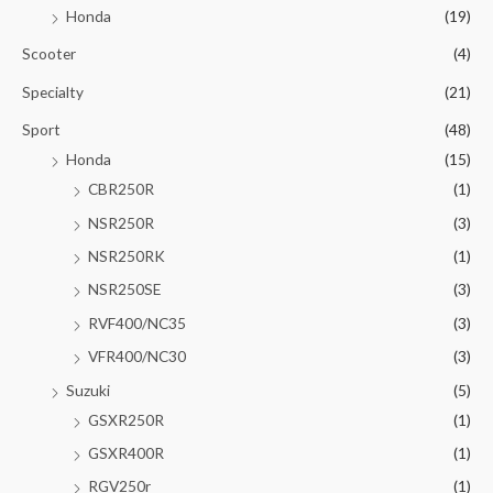
Honda
(19)
Scooter
(4)
Specialty
(21)
Sport
(48)
Honda
(15)
CBR250R
(1)
NSR250R
(3)
NSR250RK
(1)
NSR250SE
(3)
RVF400/NC35
(3)
VFR400/NC30
(3)
Suzuki
(5)
GSXR250R
(1)
GSXR400R
(1)
RGV250r
(1)